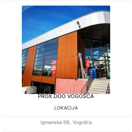
PROX DOO VOGOŠĆA
LOKACIJA
Igmanska 6B, Vogošća