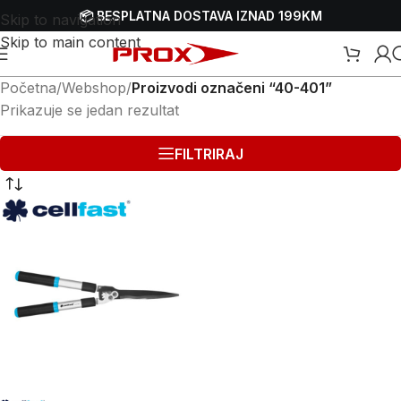
📦 BESPLATNA DOSTAVA IZNAD 199KM
Skip to navigation
Skip to main content
Početna
/
Webshop
/
Proizvodi označeni “40-401”
Prikazuje se jedan rezultat
FILTRIRAJ