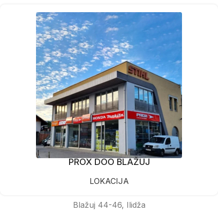
PROX DOO BLAŽUJ
LOKACIJA
Blažuj 44-46, Ilidža