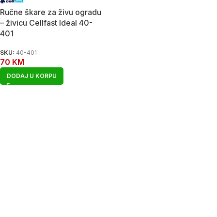
Ručne škare za živu ogradu
– živicu Cellfast Ideal 40-
401
SKU:
40-401
70
KM
DODAJ U KORPU