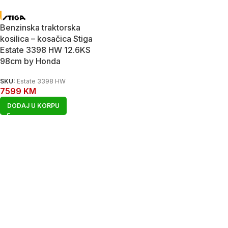
Benzinska traktorska
kosilica – kosačica Stiga
Estate 3398 HW 12.6KS
98cm by Honda
SKU:
Estate 3398 HW
7599
KM
DODAJ U KORPU