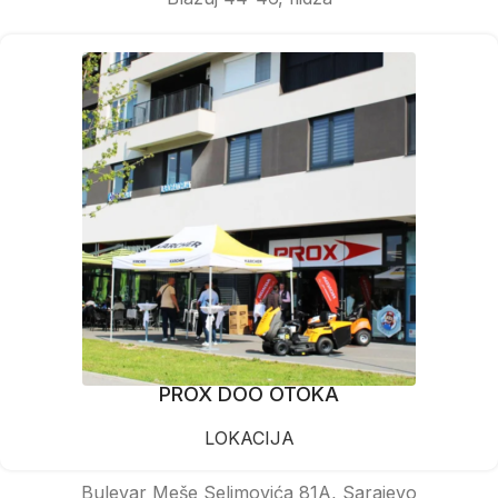
PROX DOO OTOKA
LOKACIJA
Bulevar Meše Selimovića 81A, Sarajevo