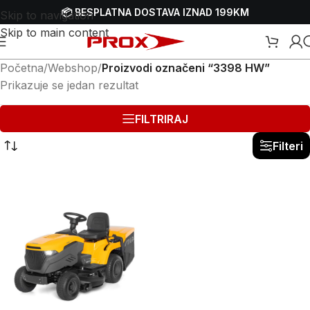
📦 BESPLATNA DOSTAVA IZNAD 199KM
Skip to navigation
Skip to main content
Početna
/
Webshop
/
Proizvodi označeni “3398 HW”
Prikazuje se jedan rezultat
FILTRIRAJ
Filteri