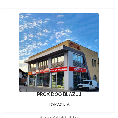
PROX DOO BLAŽUJ
LOKACIJA
Blažuj 44-46, Ilidža