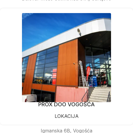
PROX DOO VOGOŠĆA
LOKACIJA
Igmanska 6B, Vogošća