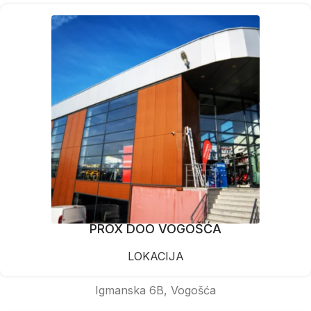
PROX DOO VOGOŠĆA
LOKACIJA
Igmanska 6B, Vogošća