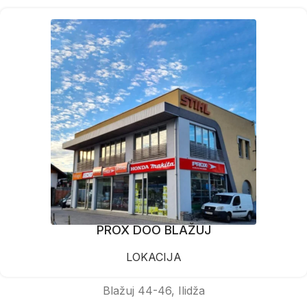
PROX DOO BLAŽUJ
LOKACIJA
Blažuj 44-46, Ilidža