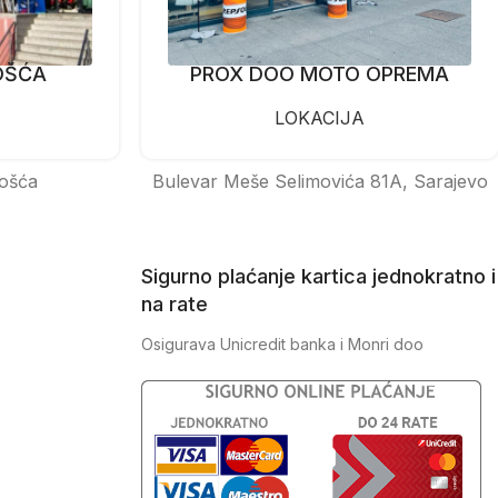
OŠĆA
PROX DOO MOTO OPREMA
LOKACIJA
ošća
Bulevar Meše Selimovića 81A, Sarajevo
Sigurno plaćanje kartica jednokratno i
na rate
Osigurava Unicredit banka i Monri doo