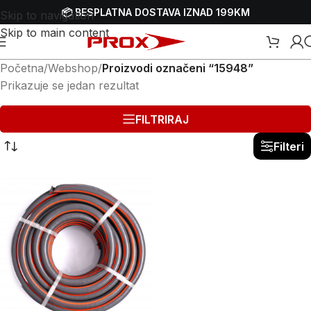
📦 BESPLATNA DOSTAVA IZNAD 199KM
Skip to navigation
Skip to main content
Početna
/
Webshop
/
Proizvodi označeni “15948”
Prikazuje se jedan rezultat
FILTRIRAJ
Filteri