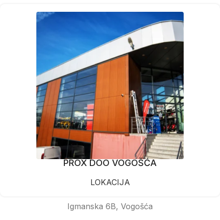
PROX DOO VOGOŠĆA
LOKACIJA
Igmanska 6B, Vogošća