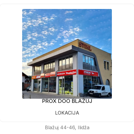
PROX DOO BLAŽUJ
LOKACIJA
Blažuj 44-46, Ilidža