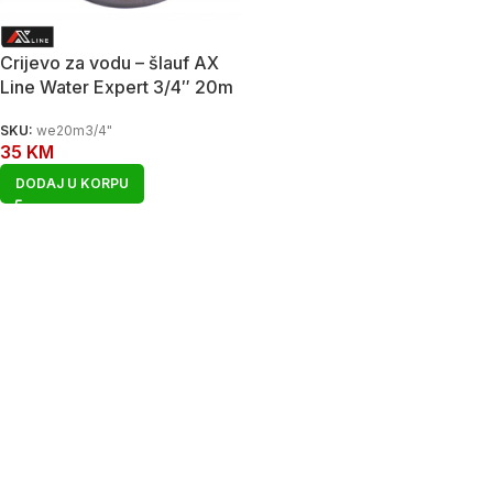
Crijevo za vodu – šlauf AX
Line Water Expert 3/4″ 20m
SKU:
we20m3/4"
35
KM
DODAJ U KORPU