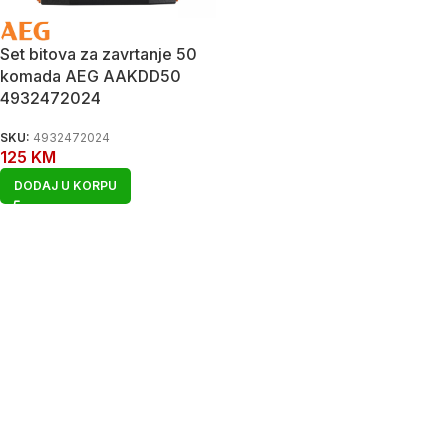
Set bitova za zavrtanje 50
komada AEG AAKDD50
4932472024
SKU:
4932472024
125
KM
DODAJ U KORPU