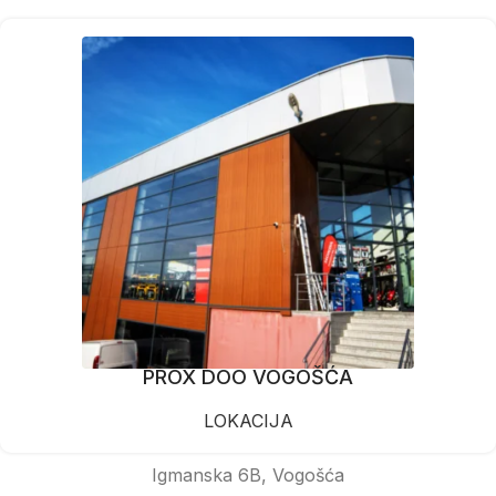
PROX DOO VOGOŠĆA
LOKACIJA
Igmanska 6B, Vogošća