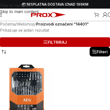
📦 BESPLATNA DOSTAVA IZNAD 199KM
Skip to navigation
Skip to main content
Početna
/
Webshop
/
Proizvodi označeni “14401”
Prikazuje se jedan rezultat
FILTRIRAJ
Filteri