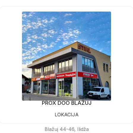
PROX DOO BLAŽUJ
LOKACIJA
Blažuj 44-46, Ilidža