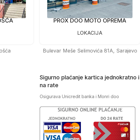
OŠĆA
PROX DOO MOTO OPREMA
LOKACIJA
ošća
Bulevar Meše Selimovića 81A, Sarajevo
Sigurno plaćanje kartica jednokratno i
na rate
Osigurava Unicredit banka i Monri doo