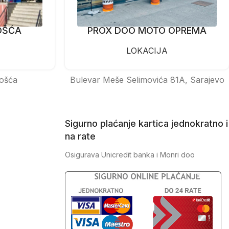
OŠĆA
PROX DOO MOTO OPREMA
LOKACIJA
ošća
Bulevar Meše Selimovića 81A, Sarajevo
Sigurno plaćanje kartica jednokratno i
na rate
Osigurava Unicredit banka i Monri doo