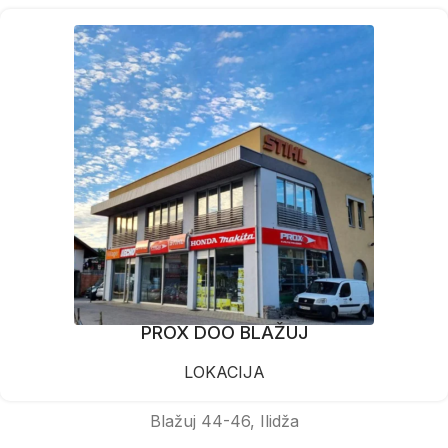
PROX DOO BLAŽUJ
LOKACIJA
Blažuj 44-46, Ilidža