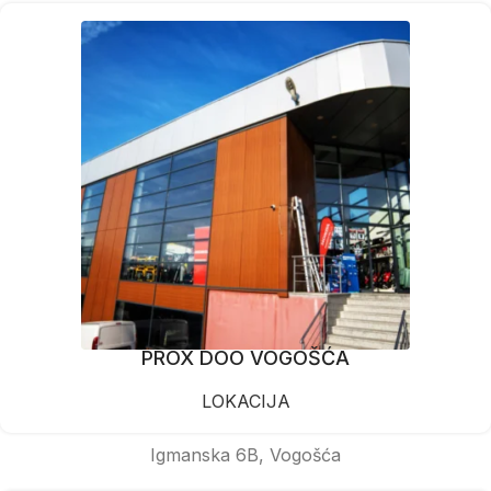
PROX DOO VOGOŠĆA
LOKACIJA
Igmanska 6B, Vogošća