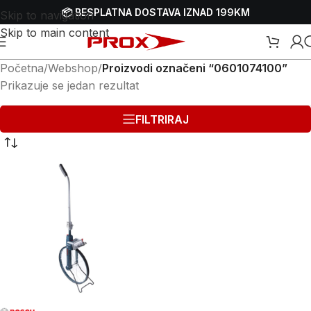
📦 BESPLATNA DOSTAVA IZNAD 199KM
Skip to navigation
Skip to main content
Početna
/
Webshop
/
Proizvodi označeni “0601074100”
Prikazuje se jedan rezultat
FILTRIRAJ