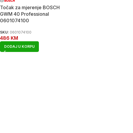
Točak za mjerenje BOSCH
GWM 40 Professional
0601074100
SKU:
0601074100
486
KM
DODAJ U KORPU