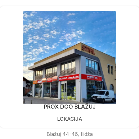
PROX DOO BLAŽUJ
LOKACIJA
Blažuj 44-46, Ilidža