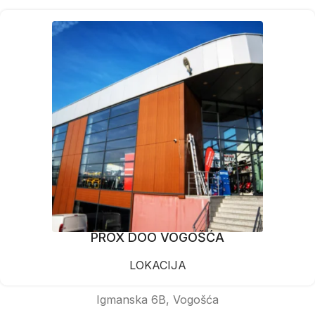
PROX DOO VOGOŠĆA
LOKACIJA
Igmanska 6B, Vogošća