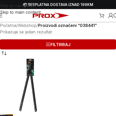
📦 BESPLATNA DOSTAVA IZNAD 199KM
Skip to navigation
Skip to main content
Početna
/
Webshop
/
Proizvodi označeni “038441”
Prikazuje se jedan rezultat
FILTRIRAJ