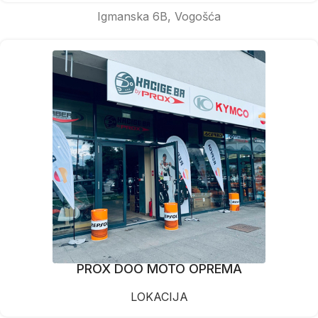
Igmanska 6B, Vogošća
PROX DOO MOTO OPREMA
LOKACIJA