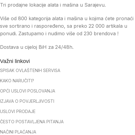
Tri prodajne lokacije alata i mašina u Sarajevu.
Više od 800 kategorija alata i mašina u kojima ćete pronaći
sve sortirano i raspoređeno, sa preko 22 000 artikala u
ponudi. Zastupamo i nudimo više od 230 brendova !
Dostava u cijeloj BiH za 24/48h.
Važni linkovi
SPISAK OVLAŠTENIH SERVISA
KAKO NARUČITI?
OPĆI USLOVI POSLOVANJA
IZJAVA O POVJERLJIVOSTI
USLOVI PRODAJE
ČESTO POSTAVLJENA PITANJA
NAČINI PLAĆANJA