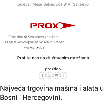
Bulevar Meše Selimovića 81A, Sarajevo
Prox doo © Sva prava zadržana.
Dizajn & development by Armin Vrabac.
www.prox.ba
Pratite nas na društvenim mrežama
proxdoo
Najveća trgovina mašina i alata u
Bosni i Hercegovini.