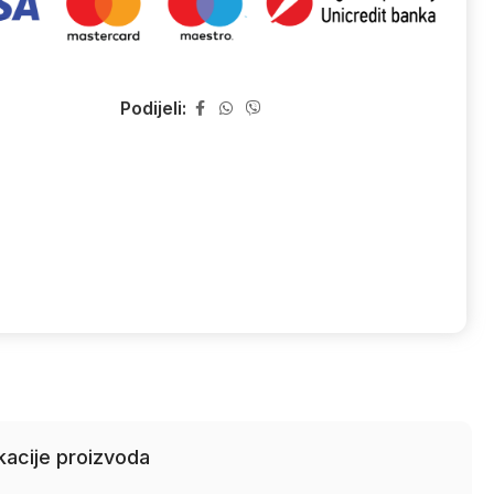
Podijeli:
kacije proizvoda