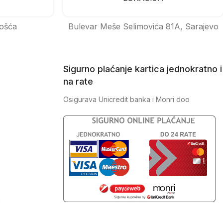
ošća
Bulevar Meše Selimovića 81A, Sarajevo
Sigurno plaćanje kartica jednokratno i
na rate
Osigurava Unicredit banka i Monri doo
J