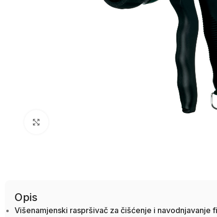
Uvećaj sliku
Opis
Višenamjenski raspršivač za čišćenje i navodnjavanje f