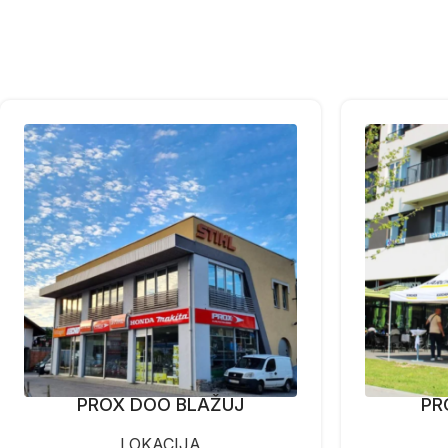
PROX DOO BLAŽUJ
PR
LOKACIJA