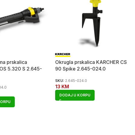
na prskalica
Okrugla prskalica KARCHER CS
S 5.320 S 2.645-
90 Spike 2.645-024.0
SKU:
2.645-024.0
13
KM
34.0
DODAJ U KORPU
KORPU