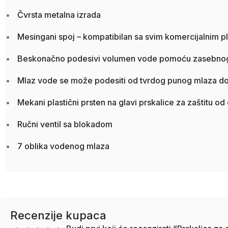
Čvrsta metalna izrada
Mesingani spoj – kompatibilan sa svim komercijalnim p
Beskonačno podesivi volumen vode pomoću zasebnog
Mlaz vode se može podesiti od tvrdog punog mlaza do
Mekani plastični prsten na glavi prskalice za zaštitu od
Ručni ventil sa blokadom
7 oblika vodenog mlaza
Recenzije kupaca