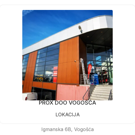
PROX DOO VOGOŠĆA
LOKACIJA
Igmanska 6B, Vogošća