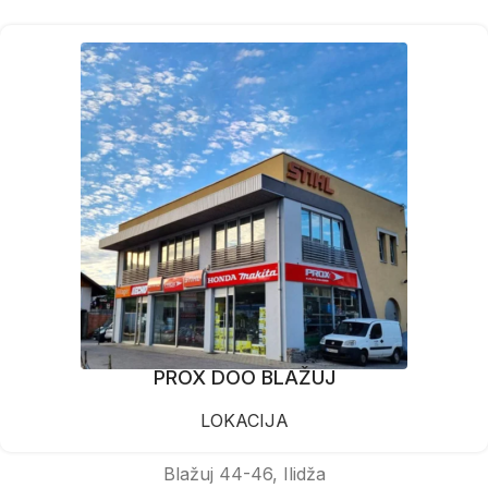
PROX DOO BLAŽUJ
LOKACIJA
Blažuj 44-46, Ilidža